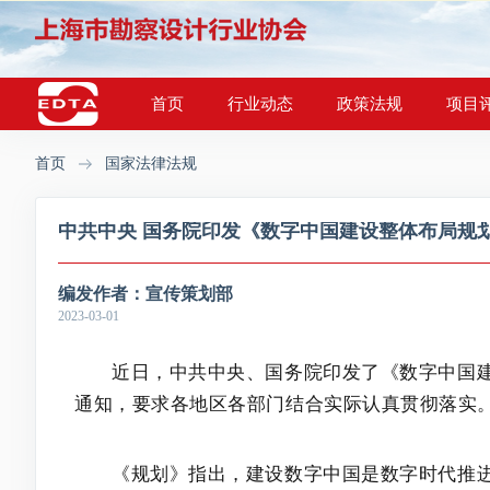
首页
行业动态
政策法规
项目
首页
国家法律法规
中共中央 国务院印发《数字中国建设整体布局规
编发作者：
宣传策划部
2023-03-01
近日，中共中央、国务院印发了《数字中国
通知，要求各地区各部门结合实际认真贯彻落实
《规划》指出，建设数字中国是数字时代推