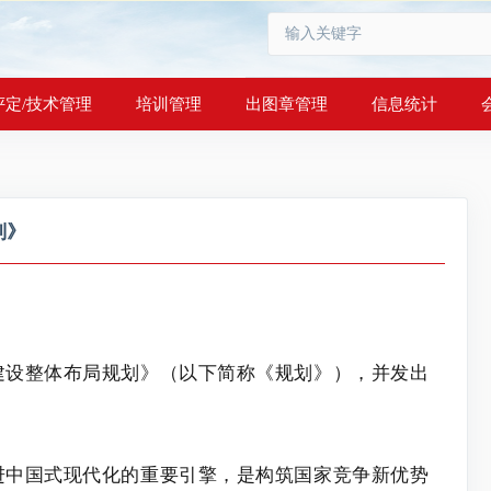
评定/技术管理
培训管理
出图章管理
信息统计
划》
建设整体布局规划》（以下简称《规划》），并发出
。
进中国式现代化的重要引擎，是构筑国家竞争新优势