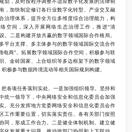
规划，及时按程序调整不适应数字化发展的法律制
南，加快制定修订各行业数字化转型、产业交叉融
合治理体系，提升全方位多维度综合治理能力，构
络空间，深入开展网络生态治理工作，推进“清
建设。二是构建开放共赢的数字领域国际合作格局。
多平台支撑、多主体参与的数字领域国际交流合作
丝路电商”。拓展数字领域国际合作空间，积极参与联
织、金砖国家、上合组织等多边框架下的数字领域
，积极参与数据跨境流动等相关国际规则构建。
，把各项任务落到实处。一是加强组织领导。坚持和
中统一领导下，中央网络安全和信息化委员会加强
实。充分发挥地方党委网络安全和信息化委员会作
区工作重要位置，切实落实责任。各有关部门按照
协同，形成工作合力。二是健全体制机制。建立健
字化发展重大问题，推动跨部门协同和上下联动，