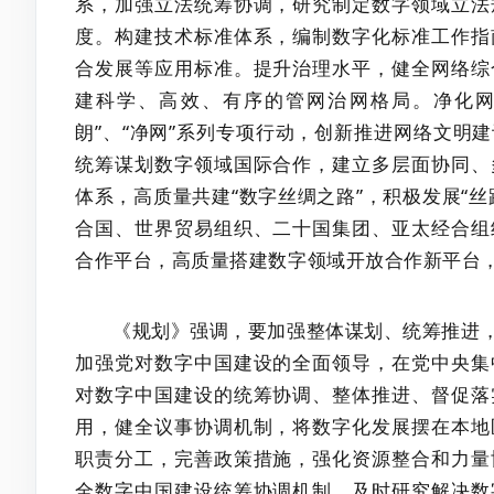
系，加强立法统筹协调，研究制定数字领域立法
度。构建技术标准体系，编制数字化标准工作指
合发展等应用标准。提升治理水平，健全网络综
建科学、高效、有序的管网治网格局。净化网
朗”、“净网”系列专项行动，创新推进网络文明
统筹谋划数字领域国际合作，建立多层面协同、
体系，高质量共建“数字丝绸之路”，积极发展“
合国、世界贸易组织、二十国集团、亚太经合组
合作平台，高质量搭建数字领域开放合作新平台
《规划》强调，要加强整体谋划、统筹推进
加强党对数字中国建设的全面领导，在党中央集
对数字中国建设的统筹协调、整体推进、督促落
用，健全议事协调机制，将数字化发展摆在本地
职责分工，完善政策措施，强化资源整合和力量
全数字中国建设统筹协调机制，及时研究解决数