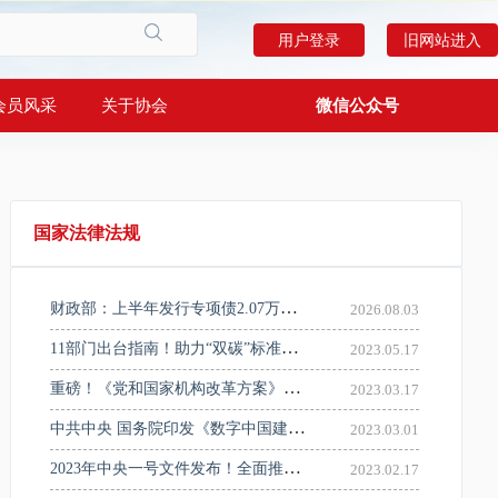
用户登录
旧网站进入
会员风采
关于协会
微信公众号
上海勘察设计
国家法律法规
财政部：上半年发行专项债2.07万亿元！主要用于市政和产业园区基础设施、城市更新等重点领域
2026.08.03
11部门出台指南！助力“双碳”标准体系建设
2023.05.17
重磅！《党和国家机构改革方案》公布
2023.03.17
中共中央 国务院印发《数字中国建设整体布局规划》
2023.03.01
2023年中央一号文件发布！全面推进乡村振兴重点工作
2023.02.17